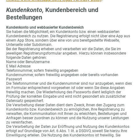
Kundenkonto,
Kundenbereich und
Bestellungen
Kundenkonto und webbasierter Kundenbereich
Sie haben die Möglichkeit, ein Kundenkonto bzw. einen webbasierten
Kundenbereich zu nutzen. Die Registrierung erfolgt nicht über eine App aus
einem App Store, sondern über eine von uns bereitgestellte Webseite,
Unterseite oder Subdomain.
Bei der Registrierung erheben und verarbeiten wir die Daten, die Sie im
jeweiligen Registrierungsformular angeben. Hierzu können insbesondere
folgende Daten gehören:
Name oder Benutzername
E Mail Adresse
Telefonnummer, sofern freiwillig angegeben
Kundennummer, sofern freiwillig angegeben oder bereits vorhanden
Passwort
Die Telefonnummer und die Kundennummer sind nur anzugeben, wenn dies
im Formular entsprechend vorgesehen ist oder wenn Sie diese Angaben
freiwillig machen. Die Wiederholung des Passworts dient lediglich der
Prüfung der korrekten Eingabe und wird nicht gesondert als zusätzlicher
Datensatz gespeichert.
Die Verarbeitung dieser Daten dient dem Zweck, Ihnen den Zugang zum
Kundenkonto bzw. Kundenbereich zu ermöglichen, Ihre Registrierung zu
verwalten, die Kommunikation mit Ihnen zu erleichtern, Bestellungen und
Anfragen besser zuordnen zu können und die Nutzung unserer Leistungen
zu vereinfachen.
Die Verarbeitung der Daten zur Eröffnung und Nutzung des Kundenkontos
erfolgt auf Grundlage von Art. 6 Abs. 1 lit. a DSGVO, soweit Sie hierzu Ihre
Einwilligung erteilen. Die Nutzung des Kundenkontos ist freiwillig. Sie