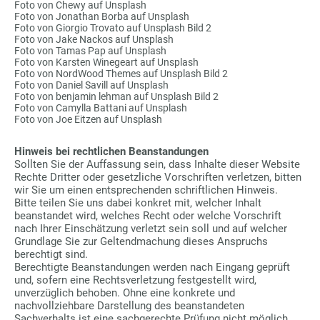
Foto von Chewy auf Unsplash
Foto von Jonathan Borba auf Unsplash
Foto von Giorgio Trovato auf Unsplash Bild 2
Foto von Jake Nackos auf Unsplash
Foto von Tamas Pap auf Unsplash
Foto von Karsten Winegeart auf Unsplash
Foto von NordWood Themes auf Unsplash Bild 2
Foto von Daniel Savill auf Unsplash
Foto von benjamin lehman auf Unsplash Bild 2
Foto von Camylla Battani auf Unsplash
Foto von Joe Eitzen
auf Unsplash
Hinweis bei rechtlichen Beanstandungen
Sollten Sie der Auffassung sein, dass Inhalte dieser Website
Rechte Dritter oder gesetzliche Vorschriften verletzen, bitten
wir Sie um einen entsprechenden schriftlichen Hinweis.
Bitte teilen Sie uns dabei konkret mit, welcher Inhalt
beanstandet wird, welches Recht oder welche Vorschrift
nach Ihrer Einschätzung verletzt sein soll und auf welcher
Grundlage Sie zur Geltendmachung dieses Anspruchs
berechtigt sind.
Berechtigte Beanstandungen werden nach Eingang geprüft
und, sofern eine Rechtsverletzung festgestellt wird,
unverzüglich behoben. Ohne eine konkrete und
nachvollziehbare Darstellung des beanstandeten
Sachverhalts ist eine sachgerechte Prüfung nicht möglich.