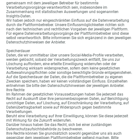
gemeinsam mit dem jeweiligen Betreiber für bestimmte
Verarbeitungsvorgänge verantwortlich sein, insbesondere im
Zusammenhang mit statistischen Auswertungen und sogenannten
Insights-Daten.
Wir haben jedoch nur eingeschränkten Einfluss auf die Datenverarbeitung
durch die Plattformbetreiber. Unsere Einflussmöglichkeiten richten sich
nach den technischen und rechtlichen Vorgaben der jeweiligen Plattform.
Für eigene Datenverarbeitungsvorgänge der Plattformbetreiber sind diese
selbst verantwortlich. Bitte informieren Sie sich ergänzend in den jeweiligen
Datenschutzhinweisen der Anbieter.
Speicherdauer
Daten, die wir unmittelbar über unsere Social-Media-Profile verarbeiten,
werden gelöscht, sobald der Verarbeitungszweck entfällt, Sie uns zur
Löschung auffordern, eine erteilte Einwilligung widerrufen oder der
Verarbeitung wirksam widersprechen, sofern dem keine gesetzlichen
Aufbewahrungspflichten oder sonstige berechtigte Gründe entgegenstehen.
Auf die Speicherdauer der Daten, die die Plattformbetreiber zu eigenen
Zwecken speichern, haben wir keinen vollständigen Einfluss. Einzelheiten
entnehmen Sie bitte den Datenschutzhinweisen der jeweiligen Anbieter.
Ihre Rechte
Im Rahmen der gesetzlichen Voraussetzungen haben Sie jederzeit das
Recht auf Auskunft über Ihre personenbezogenen Daten, auf Berichtigung
unrichtiger Daten, auf Löschung, auf Einschränkung der Verarbeitung, auf
Datenübertragbarkeit sowie auf Widerspruch gegen bestimmte
Verarbeitungen.
Beruht eine Verarbeitung auf Ihrer Einwilligung, können Sie diese jederzeit
mit Wirkung für die Zukunft widerrufen.
Darüber hinaus haben Sie das Recht, sich bei einer zuständigen
Datenschutzaufsichtsbehörde zu beschweren.
Ihre Rechte können Sie grundsätzlich sowohl gegenüber uns als auch
gegenüber dem jeweiligen Plattformbetreiber geltend machen. Bitte