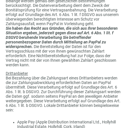
Belange werden gemäß den gesetzlichen Bestimmungen
berücksichtigt. Die Datenverarbeitung dient dem Zweck der
Bonitätsprüfung für eine Vertragsanbahnung. Die Verarbeitung
erfolgt auf Grundlage des Art. 6 Abs. 1 lit. f DSGVO aus unserem
überwiegenden berechtigten Interesse am Schutz vor
Zahlungsausfall, wenn PayPal in Vorleistung geht.
Sie haben das Recht aus Gründen, die sich aus Ihrer besonderen
Situation ergeben, jederzeit gegen diese auf Art. 6 Abs. 1 lit. f
DSGVO beruhende Verarbeitung Sie betreffender
personenbezogener Daten durch Mitteilung an PayPal zu
widersprechen.
Die Bereitstellung der Daten ist für den
Vertragsschluss mit der von Ihnen gewünschten Zahlart
erforderlich. Eine Nichtbereitstellung hat zur Folge, dass der
Vertrag nicht mit der von Ihnen gewählten Zahlart geschlossen
werden kann.
Drittanbieter
Bei Bezahlung über die Zahlungsart eines Drittanbieters werden
die zur Zahlungsabwicklung erforderlichen Daten an PayPal
übermittelt. Diese Verarbeitung erfolgt auf Grundlage des Art. 6
Abs. 1 lit. b DSGVO. Zur Durchführung dieser Zahlungsart werden
die Daten ggf. sodann seitens PayPal an den jeweiligen Anbieter
weitergegeben. Diese Verarbeitung erfolgt auf Grundlage des Art.
6 Abs. 1 lit. b DSGVO. Lokale Drittanbieter können beispielsweise
sein:
Apple Pay (Apple Distribution International Ltd., Hollyhill
Industrial Estate, Hollyhill, Cork, Irland)