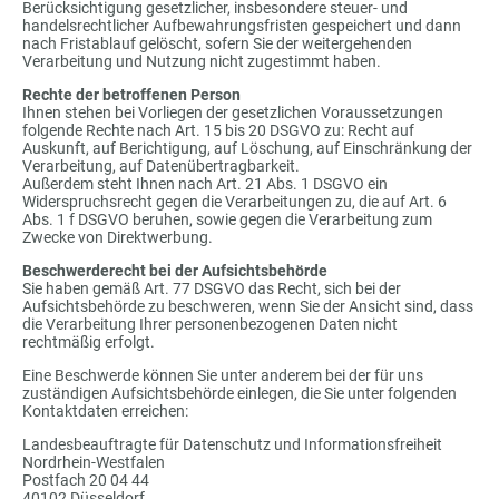
Berücksichtigung gesetzlicher, insbesondere steuer- und
handelsrechtlicher Aufbewahrungsfristen gespeichert und dann
nach Fristablauf gelöscht, sofern Sie der weitergehenden
Verarbeitung und Nutzung nicht zugestimmt haben.
Rechte der betroffenen Person
Ihnen stehen bei Vorliegen der gesetzlichen Voraussetzungen
folgende Rechte nach Art. 15 bis 20 DSGVO zu: Recht auf
Auskunft, auf Berichtigung, auf Löschung, auf Einschränkung der
Verarbeitung, auf Datenübertragbarkeit.
Außerdem steht Ihnen nach Art. 21 Abs. 1 DSGVO ein
Widerspruchsrecht gegen die Verarbeitungen zu, die auf Art. 6
Abs. 1 f DSGVO beruhen, sowie gegen die Verarbeitung zum
Zwecke von Direktwerbung.
Beschwerderecht bei der Aufsichtsbehörde
Sie haben gemäß Art. 77 DSGVO das Recht, sich bei der
Aufsichtsbehörde zu beschweren, wenn Sie der Ansicht sind, dass
die Verarbeitung Ihrer personenbezogenen Daten nicht
rechtmäßig erfolgt.
Eine Beschwerde können Sie unter anderem bei der für uns
zuständigen Aufsichtsbehörde einlegen, die Sie unter folgenden
Kontaktdaten erreichen:
Landesbeauftragte für Datenschutz und Informationsfreiheit
Nordrhein-Westfalen
Postfach 20 04 44
40102 Düsseldorf