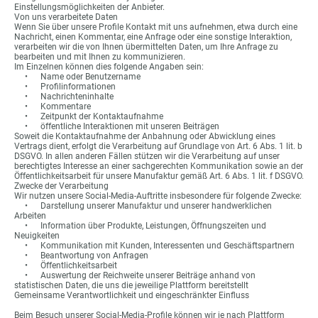
Einstellungsmöglichkeiten der Anbieter.
Von uns verarbeitete Daten
Wenn Sie über unsere Profile Kontakt mit uns aufnehmen, etwa durch eine
Nachricht, einen Kommentar, eine Anfrage oder eine sonstige Interaktion,
verarbeiten wir die von Ihnen übermittelten Daten, um Ihre Anfrage zu
bearbeiten und mit Ihnen zu kommunizieren.
Im Einzelnen können dies folgende Angaben sein:
• Name oder Benutzername
• Profilinformationen
• Nachrichteninhalte
• Kommentare
• Zeitpunkt der Kontaktaufnahme
• öffentliche Interaktionen mit unseren Beiträgen
Soweit die Kontaktaufnahme der Anbahnung oder Abwicklung eines
Vertrags dient, erfolgt die Verarbeitung auf Grundlage von Art. 6 Abs. 1 lit. b
DSGVO. In allen anderen Fällen stützen wir die Verarbeitung auf unser
berechtigtes Interesse an einer sachgerechten Kommunikation sowie an der
Öffentlichkeitsarbeit für unsere Manufaktur gemäß Art. 6 Abs. 1 lit. f DSGVO.
Zwecke der Verarbeitung
Wir nutzen unsere Social-Media-Auftritte insbesondere für folgende Zwecke:
• Darstellung unserer Manufaktur und unserer handwerklichen
Arbeiten
• Information über Produkte, Leistungen, Öffnungszeiten und
Neuigkeiten
• Kommunikation mit Kunden, Interessenten und Geschäftspartnern
• Beantwortung von Anfragen
• Öffentlichkeitsarbeit
• Auswertung der Reichweite unserer Beiträge anhand von
statistischen Daten, die uns die jeweilige Plattform bereitstellt
Gemeinsame Verantwortlichkeit und eingeschränkter Einfluss
Beim Besuch unserer Social-Media-Profile können wir je nach Plattform