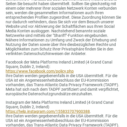
Seiten Sie besucht haben übermittelt. Sollten Sie gleichzeitig mit
einem oder mehrerer Ihrer sozialen Netzwerk Konten verbunden
sein, werden die gesammelten Informationen auch Ihren
entsprechenden Profilen zugeordnet. Diese Zuordnung können Sie
nur dadurch verhindern, dass Sie sich vor dem Besuch unserer
Website und vor Aktivierung der Schaltflächen aus Ihren Social
Media Konten ausloggen. Nachstehend benannte soziale
Netzwerke sind mittels der "Shariff"-Funktion eingebunden.
Nähere Informationen zu Umfang und Zweck der Erhebung und
Nutzung der Daten sowie über Ihre diesbezüglichen Rechte und
Möglichkeiten zum Schutz Ihrer Privatsphäre finden Sie in den
verlinkten Datenschutzhinweisen der Anbieter.
Facebook der Meta Platforms Ireland Limited (4 Grand Canal
Square, Dublin 2, Ireland):
https://www.facebook.com/policy.php
Ihre Daten werden gegebenenfalls in die USA übermittelt. Für die
USA ist ein Angemessenheitsbeschluss der EU-Kommission
vorhanden, das Trans-Atlantic Data Privacy Framework (TADPF).
Meta hat sich nach dem TADPF zertifiziert und damit verpflichtet,
europäische Datenschutzgrundsätze einzuhalten.
Instagram der Meta Platforms Ireland Limited (4 Grand Canal
Square, Dublin 2, Ireland)
https://help.instagram.com/155833707900388
.
Ihre Daten werden gegebenenfalls in die USA übermittelt. Für die
USA ist ein Angemessenheitsbeschluss der EU-Kommission
vorhanden, das Trans-Atlantic Data Privacy Framework (TADPF).