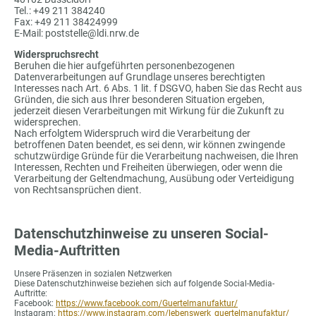
Tel.: +49 211 384240
Fax: +49 211 38424999
E-Mail: poststelle@ldi.nrw.de
Widerspruchsrecht
Beruhen die hier aufgeführten personenbezogenen
Datenverarbeitungen auf Grundlage unseres berechtigten
Interesses nach Art. 6 Abs. 1 lit. f DSGVO, haben Sie das Recht aus
Gründen, die sich aus Ihrer besonderen Situation ergeben,
jederzeit diesen Verarbeitungen mit Wirkung für die Zukunft zu
widersprechen.
Nach erfolgtem Widerspruch wird die Verarbeitung der
betroffenen Daten beendet, es sei denn, wir können zwingende
schutzwürdige Gründe für die Verarbeitung nachweisen, die Ihren
Interessen, Rechten und Freiheiten überwiegen, oder wenn die
Verarbeitung der Geltendmachung, Ausübung oder Verteidigung
von Rechtsansprüchen dient.
Datenschutzhinweise zu unseren Social-
Media-Auftritten
Unsere Präsenzen in sozialen Netzwerken
Diese Datenschutzhinweise beziehen sich auf folgende Social-Media-
Auftritte:
Facebook:
https://www.facebook.com/Guertelmanufaktur/
Instagram:
https://www.instagram.com/lebenswerk_guertelmanufaktur/