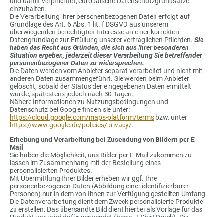
und damit verpflichtet, europäische Datenschutzgrundsätze
einzuhalten.
Die Verarbeitung Ihrer personenbezogenen Daten erfolgt auf
Grundlage des Art. 6 Abs. 1 lit. f DSGVO aus unserem
überwiegenden berechtigten Interesse an einer korrekten
Datengrundlage zur Erfüllung unserer vertraglichen Pflichten.
Sie
haben das Recht aus Gründen, die sich aus Ihrer besonderen
Situation ergeben, jederzeit dieser Verarbeitung Sie betreffender
personenbezogener Daten zu widersprechen.
Die Daten werden vom Anbieter separat verarbeitet und nicht mit
anderen Daten zusammengeführt. Sie werden beim Anbieter
gelöscht, sobald der Status der eingegebenen Daten ermittelt
wurde, spätestens jedoch nach 30 Tagen.
Nähere Informationen zu Nutzungsbedingungen und
Datenschutz bei Google finden sie unter:
https://cloud.google.com/maps-platform/terms
bzw. unter
https://www.google.de/policies/privacy/
.
Erhebung und Verarbeitung bei Zusendung von Bildern per E-
Mail
Sie haben die Möglichkeit, uns Bilder per E-Mail zukommen zu
lassen im Zusammenhang mit der Bestellung eines
personalisierten Produktes.
Mit Übermittlung Ihrer Bilder erheben wir ggf. Ihre
personenbezogenen Daten (Abbildung einer identifizierbarer
Personen) nur in dem von Ihnen zur Verfügung gestellten Umfang.
Die Datenverarbeitung dient dem Zweck personalisierte Produkte
zu erstellen. Das übersandte Bild dient hierbei als Vorlage für das