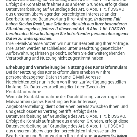
Erfolgt die Kontaktaufnahme aus anderen Gründen, erfolgt diese
Datenverarbeitung auf Grundlage des Art. 6 Abs. 1 lit. f DSGVO
aus unserem überwiegenden berechtigten Interesse an der
Bearbeitung und Beantwortung Ihrer Anfrage.
In diesem Fall
haben Sie das Recht, aus Gründen, die sich aus Ihrer besonderen
Situation ergeben, jederzeit dieser auf Art. 6 Abs. 1 lit. f DSGVO
beruhenden Verarbeitungen Sie betreffender personenbezogener
Daten zu widersprechen.
Ihre E-Mail-Adresse nutzen wir nur zur Bearbeitung Ihrer Anfrage.
Ihre Daten werden anschließend unter Beachtung gesetzlicher
Aufbewahrungsfristen gelöscht, sofern Sie der weitergehenden
Verarbeitung und Nutzung nicht zugestimmt haben.
Erhebung und Verarbeitung bei Nutzung des Kontaktformulars
Bei der Nutzung des Kontaktformulars erheben wir Ihre
personenbezogenen Daten (Name, E-Mail-Adresse,
Nachrichtentext) nur in dem von Ihnen zur Verfügung gestellten
Umfang. Die Datenverarbeitung dient dem Zweck der
Kontaktaufnahme.
Wenn die Kontaktaufnahme der Durchführung vorvertraglichen
Maßnahmen (bspw. Beratung bei Kaufinteresse,
Angebotserstellung) dient oder einen bereits zwischen Ihnen und
uns geschlossenen Vertrag betrifft, erfolgt diese
Datenverarbeitung auf Grundlage des Art. 6 Abs. 1 lit. b DSGVO.
Erfolgt die Kontaktaufnahme aus anderen Gründen, erfolgt diese
Datenverarbeitung auf Grundlage des Art. 6 Abs. 1 lit. f DSGVO
aus unserem überwiegenden berechtigten Interesse an der
Bearbeitung und Beantwortung Ihrer Anfrage.
In diesem Fall haben