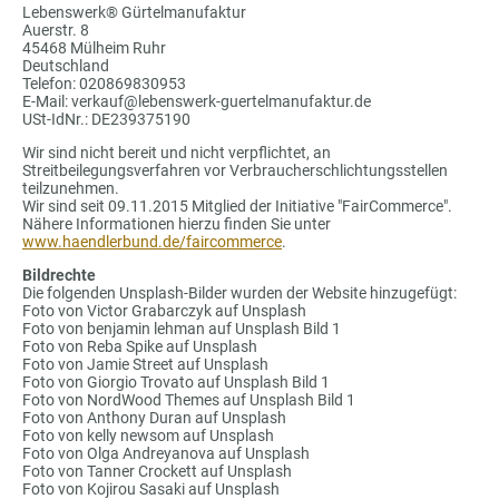
Lebenswerk® Gürtelmanufaktur
Auerstr. 8
45468 Mülheim Ruhr
Deutschland
Telefon: 020869830953
E-Mail: verkauf@lebenswerk-guertelmanufaktur.de
USt-IdNr.: DE239375190
Wir sind nicht bereit und nicht verpflichtet, an
Streitbeilegungsverfahren vor Verbraucherschlichtungsstellen
teilzunehmen.
Wir sind seit 09.11.2015 Mitglied der Initiative "FairCommerce".
Nähere Informationen hierzu finden Sie unter
www.haendlerbund.de/faircommerce
.
Bildrechte
Die folgenden Unsplash-Bilder wurden der Website hinzugefügt:
Foto von Victor Grabarczyk auf Unsplash
Foto von benjamin lehman auf Unsplash Bild 1
Foto von Reba Spike auf Unsplash
Foto von Jamie Street auf Unsplash
Foto von Giorgio Trovato auf Unsplash Bild 1
Foto von NordWood Themes auf Unsplash Bild 1
Foto von Anthony Duran auf Unsplash
Foto von kelly newsom auf Unsplash
Foto von Olga Andreyanova auf Unsplash
Foto von Tanner Crockett auf Unsplash
Foto von Kojirou Sasaki auf Unsplash