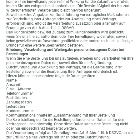
können Ihre Einwilligung jederzeit mit Wirkung für die Zukunft widerrufen,
indem Sie uns entsprechend kontaktieren. Die Rechtmäßigkeit der bis zum
Widerruf erfolgten Verarbeitung bleibt hiervon unberührt.
Soweit einzelne Angaben zur Durchführung vorvertraglicher Maßnahmen,
zur Bearbeitung Ihrer Anfrage oder zur Abwicklung eines Vertrags
erforderlich sind, erfolgt die Verarbeitung zusätzlich oder alternativ auf
Grundlage von Art. 6 Abs. 1 lit. b DSGVO.
Das Kundenkonto bzw. der Zugang zum Kundenbereich wird gelöscht,
wenn Sie uns hierzu auffordern oder Ihre Einwilligung widerrufen, soweit
keine gesetzlichen Aufbewahrungspflichten oder andere rechtlich zulässige
Gründe für eine weitere Speicherung bestehen.
Erhebung, Verarbeitung und Weitergabe personenbezogener Daten bei
Bestellungen
Wenn Sie eine Bestellung bei uns aufgeben, erheben und verarbeiten wir Ihre
personenbezogenen Daten nur, soweit dies für die Begründung,
Durchführung und Abwicklung des Vertrags, für die Bearbeitung Ihrer
Bestellung sowie für die Bearbeitung Ihrer Anfragen erforderlich ist.
Hierzu können insbesondere folgende Daten gehören:
Name
Anschrift
E Mail Adresse
Telefonnummer
Bestelldaten
Zahlungsdaten
Lieferdaten
Kundennummer
Kommunikationsinhalte im Zusammenhang mit Ihrer Bestellung
Die Bereitstellung der für die Bestellung erforderlichen Daten ist für den
Vertragsschluss notwendig. Ohne diese Daten kann eine Bestellung nicht
oder nur eingeschränkt bearbeitet werden.
Die Verarbeitung erfolgt auf Grundlage von Art. 6 Abs. 1 lit. b DSGVO, da sie
zur Erfüllung eines Vertrags mit Ihnen oder zur Durchführung