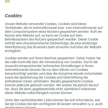
full
.
Cookies
Unsere Website verwendet Cookies. Cookies sind kleine
Textdateien, die im Internetbrowser bzw. vom Internetbrowser auf
dem Computersystem eines Nutzers gespeichert werden. Ruft ein
Nutzer eine Website auf, so kann ein Cookie auf dem
Betriebssystem des Nutzers gespeichert werden. Dieser Cookie
enthält eine charakteristische Zeichenfolge, die eine eindeutige
Identifizierung des Browsers beim erneuten Aufrufen der Website
ermöglicht.
Cookies werden auf Ihrem Rechner gespeichert. Daher haben Sie
die volle Kontrolle über die Verwendung von Cookies. Durch die
Auswahl entsprechender technischer Einstellungen in Ihrem
Internetbrowser können Sie vor dem Setzen von Cookies
benachrichtigt werden und über die Annahme einzeln entscheiden
sowie die Speicherung der Cookies und Übermittlung der
enthaltenen Daten verhindern. Bereits gespeicherte Cookies
können jederzeit gelöscht werden. Wir weisen Sie jedoch darauf
hin, dass Sie dann gegebenenfalls nicht sämtliche Funktionen
dieser Website vollumfänglich nutzen können.
Unter den nachstehenden Links können Sie sich informieren, wie
Sie die Cookies bei den wichtigsten Browsern verwalten (u.a. auch
deaktivieren) können: